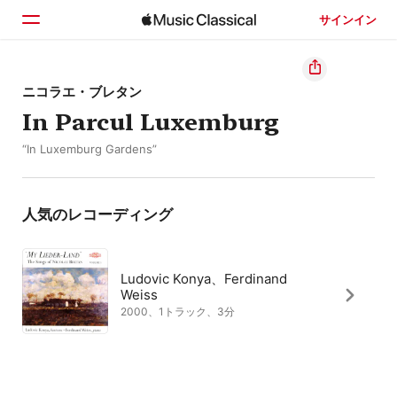
サインイン
ホーム
ニコラエ・ブレタン
In Parcul Luxemburg
見つける
“In Luxemburg Gardens”
検索
人気のレコーディング
Ludovic Konya、Ferdinand
Weiss
2000、1トラック、3分