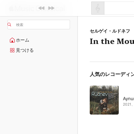
検索
セルゲイ・ルドネフ
In the Mou
ホーム
見つける
人気のレコーディ
Aynu
202