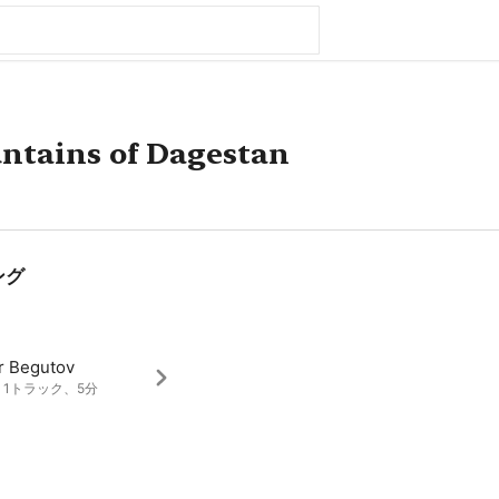
ntains of Dagestan
ング
r Begutov
1、1トラック、5分