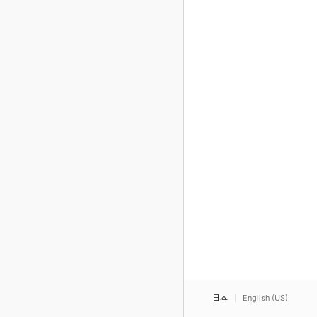
日本
English (US)