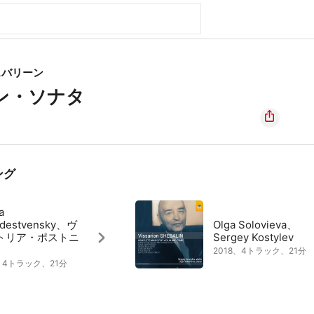
ェバリーン
ン・ソナタ
ング
a
destvensky、ヴ
Olga Solovieva、
トリア・ポストニ
Sergey Kostylev
2018、4トラック、21分
8、4トラック、21分