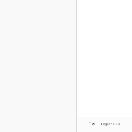
日本
English (US)