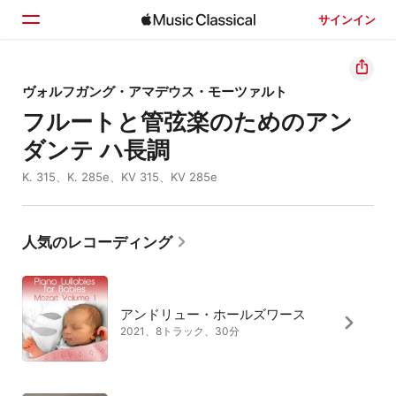
サインイン
ホーム
ヴォルフガング・アマデウス・モーツァルト
フルートと管弦楽のためのアン
見つける
ダンテ ハ長調
検索
K. 315、K. 285e、KV 315、KV 285e
人気のレコーディング
アンドリュー・ホールズワース
2021、8トラック、30分