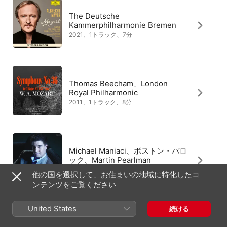
The Deutsche
Kammerphilharmonie Bremen
2021、1トラック、7分
Thomas Beecham、London
Royal Philharmonic
2011、1トラック、8分
Michael Maniaci、ボストン・バロ
ック、Martin Pearlman
2010、1トラック、7分
他の国を選択して、お住まいの地域に特化したコ
ンテンツをご覧ください
United States
続ける
グニラ・フォン・バール、Jan-