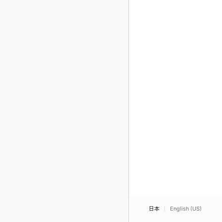
日本
English (US)