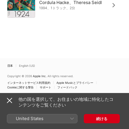
Cordula Hacke、Theresa Seidl
1994、1トラック、2分
日本
English (US)
Copyright © 2026
Apple Inc.
All rights reserved.
インターネットサービス利用規約
Apple Musicとプライバシー
Cookieに関する警告
サポート
フィードバック
他の国を選択して、お住まいの地域に特化したコ
ンテンツをご覧ください
United States
続ける