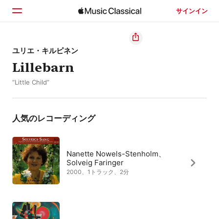
サインイン
ホーム
ユリエ・キルピネン
Lillebarn
見つける
“Little Child”
検索
人気のレコーディング
Nanette Nowels-Stenholm、
Solveig Faringer
2000、1トラック、2分