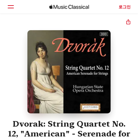
로그인
홈
둘러보기
검색
Dvorak: String Quartet No.
12, "American" - Serenade for