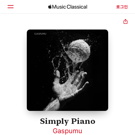
로그인
홈
둘러보기
검색
Simply Piano
Gaspumu