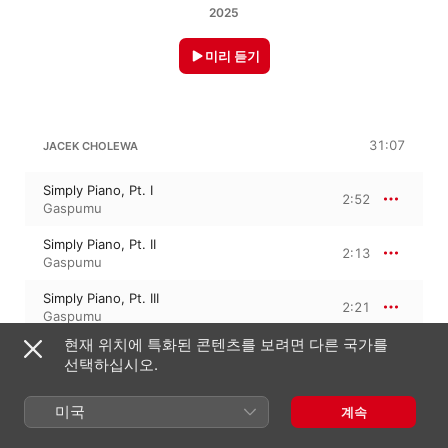
2025
미리 듣기
31:07
JACEK CHOLEWA
Simply Piano, Pt. I
2:52
Gaspumu
Simply Piano, Pt. II
2:13
Gaspumu
Simply Piano, Pt. III
2:21
Gaspumu
현재 위치에 특화된 콘텐츠를 보려면 다른 국가를
Simply Piano, Pt. IV
2:37
선택하십시오.
Gaspumu
Simply Piano, Pt. V
미국
계속
2:10
Gaspumu