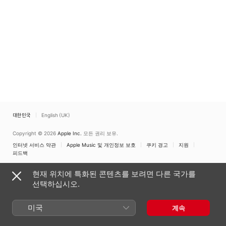
Recordings by Albertz
& Penderecki)
대한민국
English (UK)
Copyright © 2026
Apple Inc.
모든 권리 보유.
인터넷 서비스 약관
Apple Music 및 개인정보 보호
쿠키 경고
지원
피드백
현재 위치에 특화된 콘텐츠를 보려면 다른 국가를
선택하십시오.
미국
계속