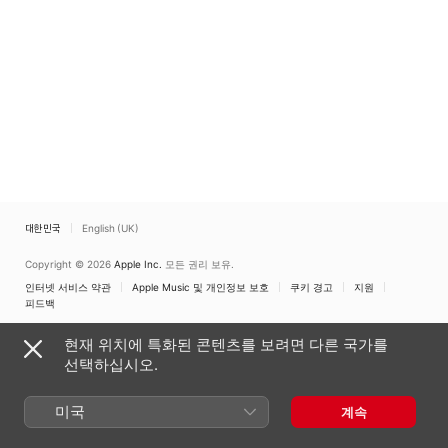
Prescott
,
Susan Leg
대한민국
English (UK)
Copyright © 2026
Apple Inc.
모든 권리 보유.
인터넷 서비스 약관
Apple Music 및 개인정보 보호
쿠키 경고
지원
피드백
현재 위치에 특화된 콘텐츠를 보려면 다른 국가를
선택하십시오.
미국
계속