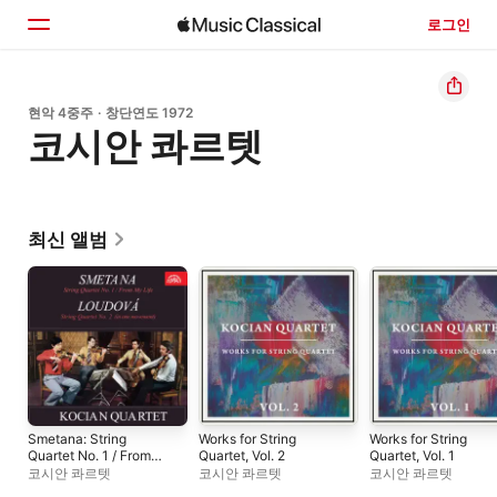
로그인
홈
현악 4중주 · 창단연도 1972
코시안 콰르텟
둘러보기
검색
최신 앨범
Smetana: String
Works for String
Works for String
Quartet No. 1 / From
Quartet, Vol. 2
Quartet, Vol. 1
My Life - Loudová:
코시안 콰르텟
코시안 콰르텟
코시안 콰르텟
String Quartet No. 2