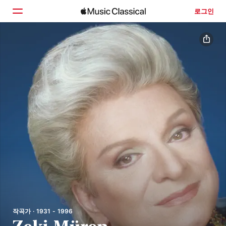
로그인
홈
둘러보기
검색
작곡가 · 1931 - 1996