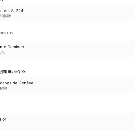
abre, S. 224
브제예바
NDESTOY
Santo Domingo
노프
 ‘1번째 해: 스위스’
cloches de Genève
ania
ajor