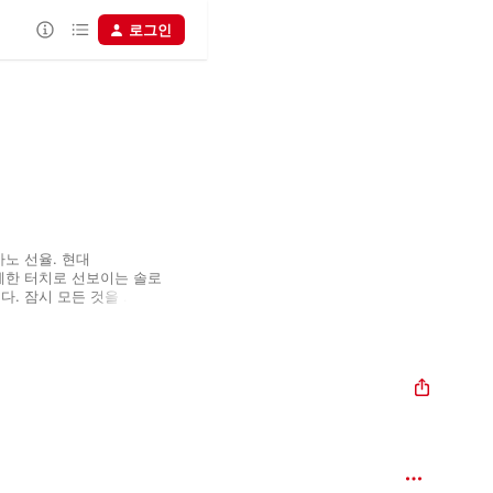
로그인
 선율. 현대 
한 터치로 선보이는 솔로 
. 잠시 모든 것을 
요. Apple Music 
다. 마음에 드는 곡이 