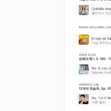
Csárdás mac
율리아나 아
RAFAEL BULLUMBA LA
El vals de 
다닐 트리포
프란츠 리스트
순례의 해 1, S. 160 ·
No. 9, Les 
Salome Jord
프레데리크 쇼팽
12개의 연습곡, Op. 10
No. 1 in C M
아론 필잔