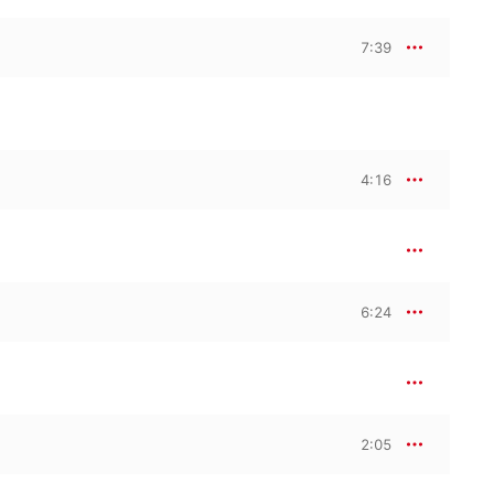
7:39
4:16
6:24
2:05