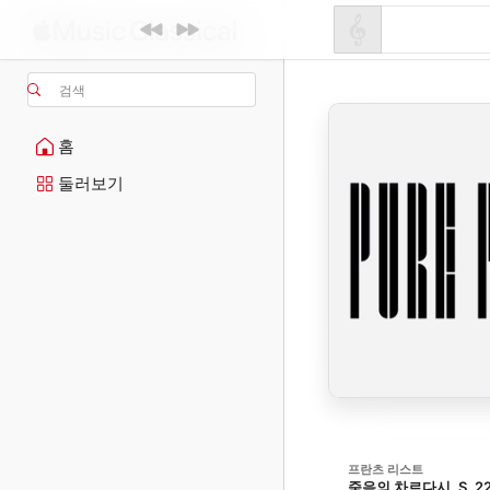
검색
홈
둘러보기
프란츠 리스트
죽음의 차르다시, S. 2