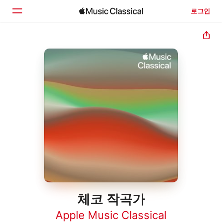
로그인
홈
둘러보기
검색
체코 작곡가
Apple Music Classical