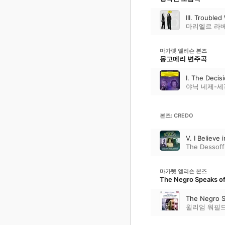
III. Trouble
마리엘르 라
마가렛 앨리슨 본즈
몽고메리 변주곡
I. The Decis
야닉 네제-세
본즈: CREDO
V. I Believe 
The Dessoff
마가렛 앨리슨 본즈
The Negro Speaks of
The Negro S
윌리엄 워필