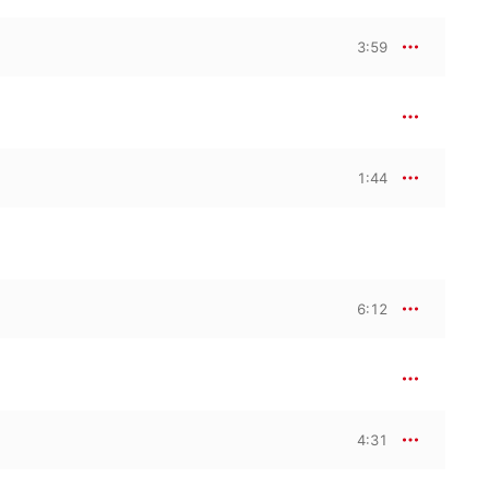
3:59
1:44
6:12
4:31