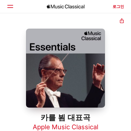
로그인
홈
둘러보기
검색
카를 뵘 대표곡
Apple Music Classical