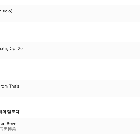
n solo)
sen, Op. 20
From Thais
‘3개의 멜로디’
s un Reve
岡田博美