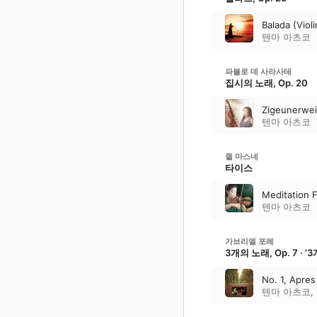
Balada (Violi
텐마 아츠코
파블로 데 사라사테
집시의 노래, Op. 20
Zigeunerwei
텐마 아츠코
쥘 마스네
타이스
Meditation 
텐마 아츠코
가브리엘 포레
3개의 노래, Op. 7 · 
No. 1, Apre
텐마 아츠코
,