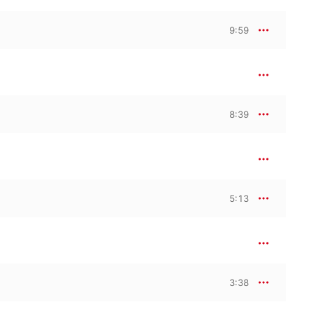
9:59
8:39
5:13
3:38