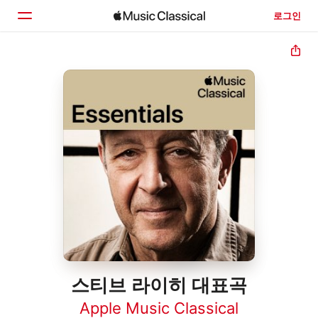
로그인
홈
둘러보기
검색
스티브 라이히 대표곡
Apple Music Classical