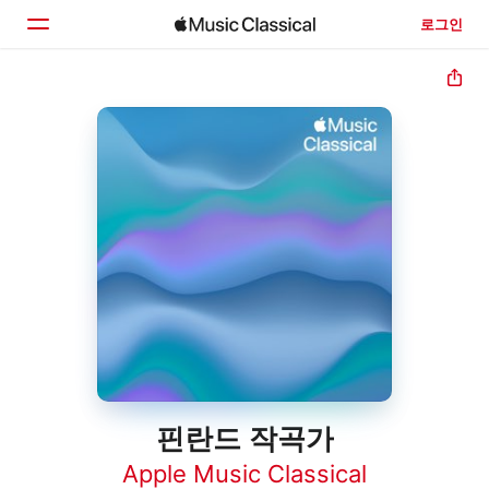
로그인
홈
둘러보기
검색
핀란드 작곡가
Apple Music Classical