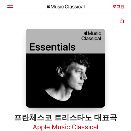
로그인
홈
둘러보기
검색
프란체스코 트리스타노 대표곡
Apple Music Classical