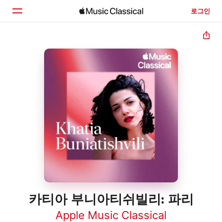
로그인
홈
둘러보기
검색
카티아 부니아티쉬빌리: 파리
Apple Music Classical