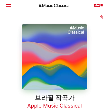
로그인
홈
둘러보기
검색
브라질 작곡가
Apple Music Classical