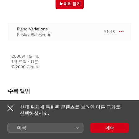
미리 듣기
Piano Variations
11:16
Easley Blackwood
2000년 1월 1일

1개 트랙 · 11분

℗ 2000 Cedille
수록 앨범
현재 위치에 특화된 콘텐츠를 보려면 다른 국가를
선택하십시오.
Blackwood, Easley: Radical
Piano
Easley Blackwood
미국
계속