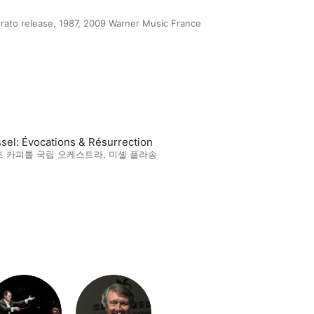
Erato release, 1987, 2009 Warner Music France
sel: Évocations & Résurrection
 카피톨 국립 오케스트라
,
미셸 플라송