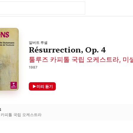
알버트 루셀
Résurrection, Op. 4
툴루즈 카피톨 국립 오케스트라
,
미
1987
미리 듣기
4
 카피톨 국립 오케스트라