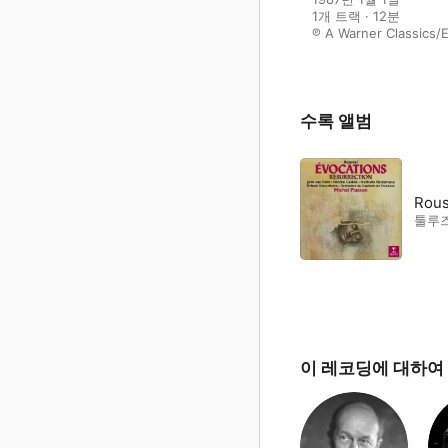
1개 트랙 · 12분

℗ A Warner Classics/
수록 앨범
Rous
툴루즈
이 레코딩에 대하여