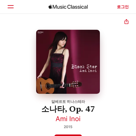
로그인
홈
둘러보기
검색
알베르토 히나스테라
소나타, Op. 47
Ami Inoi
2015