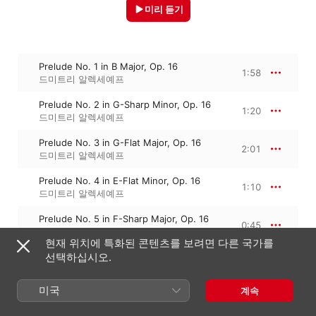
미리 듣기
Prelude No. 1 in B Major, Op. 16
1:58
드미트리 알렉세예프
Prelude No. 2 in G-Sharp Minor, Op. 16
1:20
드미트리 알렉세예프
Prelude No. 3 in G-Flat Major, Op. 16
2:01
드미트리 알렉세예프
Prelude No. 4 in E-Flat Minor, Op. 16
1:10
드미트리 알렉세예프
Prelude No. 5 in F-Sharp Major, Op. 16
0:45
드미트리 알렉세예프
현재 위치에 특화된 콘텐츠를 보려면 다른 국가를
선택하십시오.
2021년 11월 26일

미국
계속
5개 트랙 · 7분

℗ 2021 Brilliant Classics