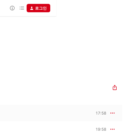
로그인
러
17:58
19:58