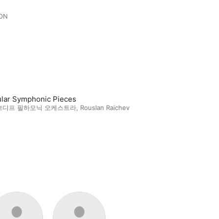
TON
lar Symphonic Pieces
브디프 필하모닉 오케스트라
,
Rouslan Raichev