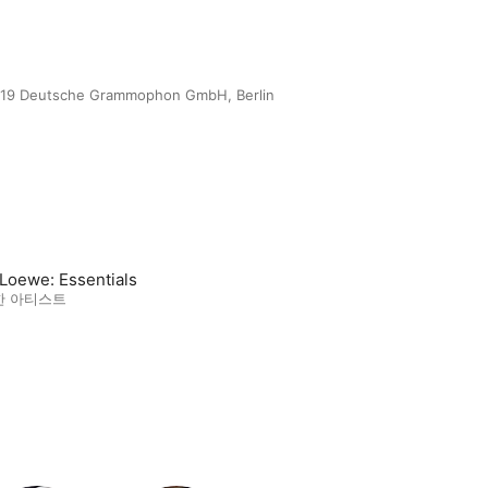
2019 Deutsche Grammophon GmbH, Berlin
 Loewe: Essentials
한 아티스트