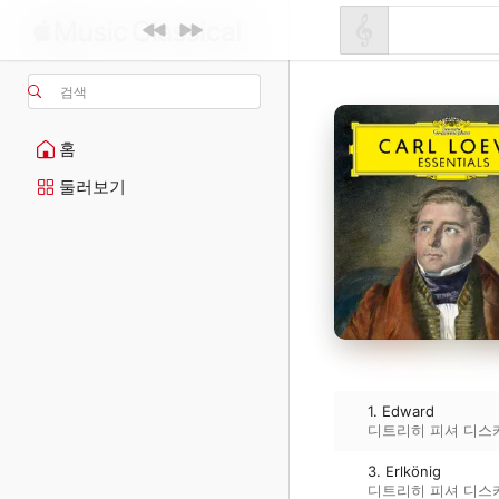
검색
홈
둘러보기
1. Edward
디트리히 피셔 디스
3. Erlkönig
디트리히 피셔 디스