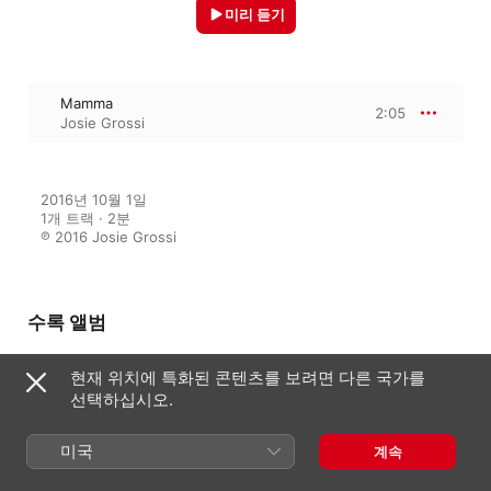
미리 듣기
Mamma
2:05
Josie Grossi
2016년 10월 1일

1개 트랙 · 2분

℗ 2016 Josie Grossi
수록 앨범
현재 위치에 특화된 콘텐츠를 보려면 다른 국가를
선택하십시오.
A Rose By Any Other Name
Josie Grossi
미국
계속