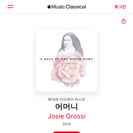
로그인
홈
둘러보기
검색
체자레 안드레아 빅시오
어머니
Josie Grossi
2016