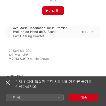
2013
미리 듣기
Ave Maria (Méditation sur le Premier
Prélude de Piano de S. Bach)
3:03
Camilli String Quartet
2013년 8월 30일

1개 트랙 · 3분

℗ 2013 SUGO Music Group
수록 앨범
현재 위치에 특화된 콘텐츠를 보려면 다른 국가를
선택하십시오.
The Classical Ensemble, Vol. 5
미국
계속
다양한 아티스트