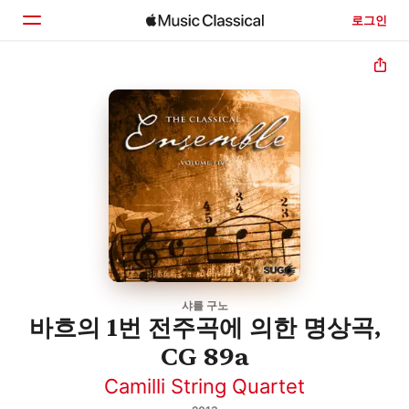
로그인
홈
둘러보기
검색
샤를 구노
바흐의 1번 전주곡에 의한 명상곡,
CG 89a
Camilli String Quartet