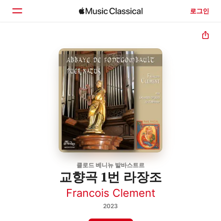
로그인
홈
둘러보기
검색
클로드 베니뉴 발바스트르
교향곡 1번 라장조
Francois Clement
2023