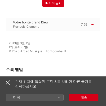
미리 듣기
Votre bonté grand Dieu
7:53
Francois Clement
2013년 3월 1일

1개 트랙 · 7분

℗ 2023 Art et Musique - Fontgombault
수록 앨범
현재 위치에 특화된 콘텐츠를 보려면 다른 국가를
Puer natus in Bethlehem -
선택하십시오.
Grandes Orgues de l'Abbaye
Notre Dame de Fontgombault
미국
Francois Clement
계속