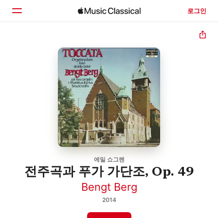
로그인
홈
둘러보기
검색
에밀 쇼그렌
전주곡과 푸가 가단조, Op. 49
Bengt Berg
2014