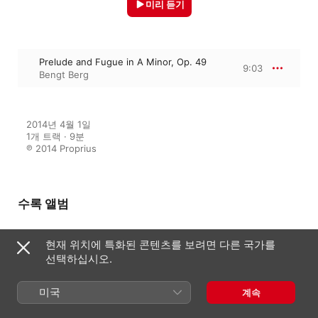
미리 듣기
Prelude and Fugue in A Minor, Op. 49
9:03
Bengt Berg
2014년 4월 1일

1개 트랙 · 9분

℗ 2014 Proprius
수록 앨범
현재 위치에 특화된 콘텐츠를 보려면 다른 국가를
Toccata orgelstycken från skilda
선택하십시오.
tider
Bengt Berg
미국
계속