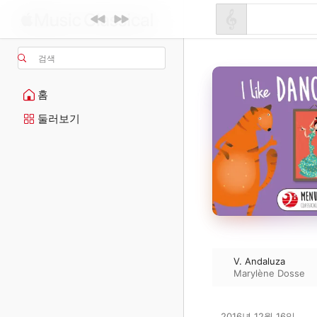
검색
홈
둘러보기
V. Andaluza
Marylène Dosse
2016년 12월 16일
