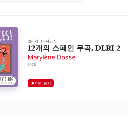
엔리케 그라나도스
12개의 스페인 무곡, DLRI 2
Marylène Dosse
1975
미리 듣기