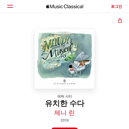
로그인
홈
둘러보기
검색
에릭 사티
유치한 수다
제니 린
2016