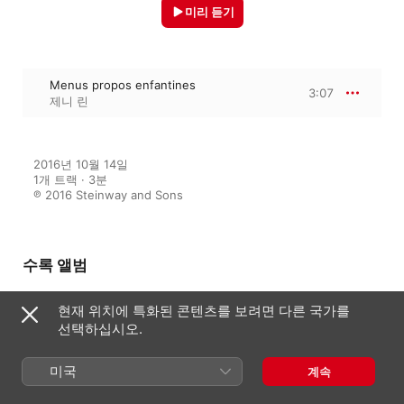
미리 듣기
Menus propos enfantines
3:07
제니 린
2016년 10월 14일

1개 트랙 · 3분

℗ 2016 Steinway and Sons
수록 앨범
현재 위치에 특화된 콘텐츠를 보려면 다른 국가를
선택하십시오.
Melody's Mostly Musical Day
제니 린
미국
계속