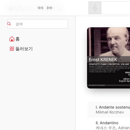
검색
홈
둘러보기
I. Andante sosten
Mikhail Korzhev
II. Andantino
케네스 우즈
,
Adrian