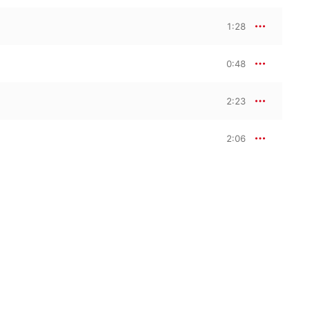
1:28
0:48
2:23
2:06