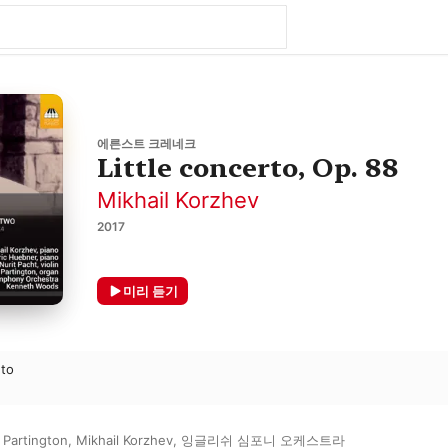
에른스트 크레네크
Little concerto, Op. 88
Mikhail Korzhev
2017
미리 듣기
uto
 Partington
,
Mikhail Korzhev
,
잉글리쉬 심포니 오케스트라