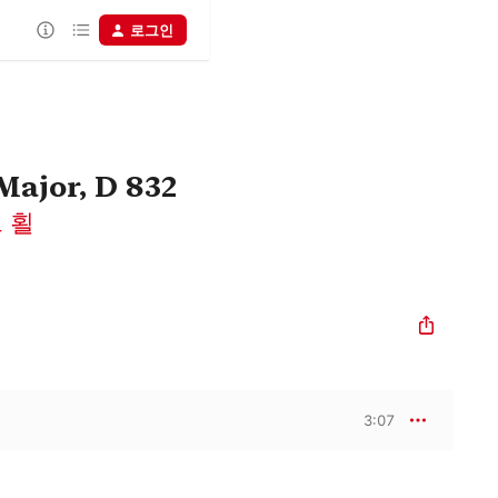
로그인
Major, D 832
 횔
3:07