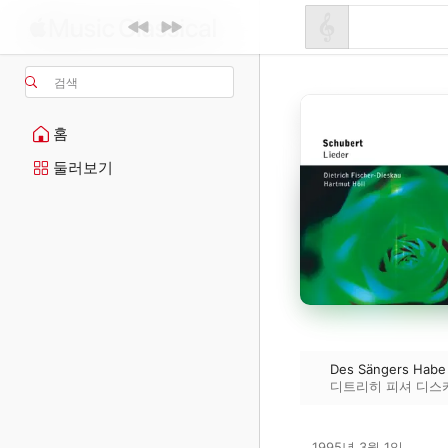
검색
홈
둘러보기
Des Sängers Habe
디트리히 피셔 디스
1995년 3월 1일
