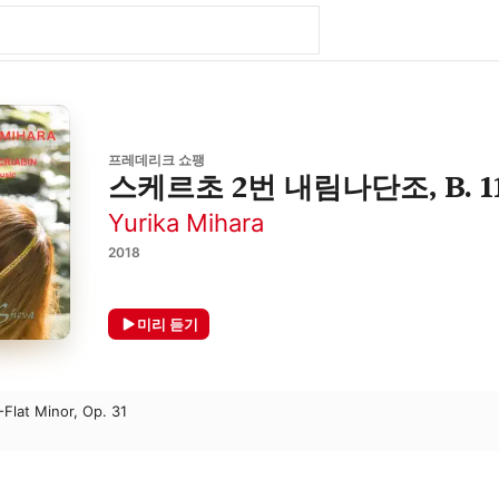
프레데리크 쇼팽
스케르초 2번 내림나단조, B. 1
Yurika Mihara
2018
미리 듣기
-Flat Minor, Op. 31