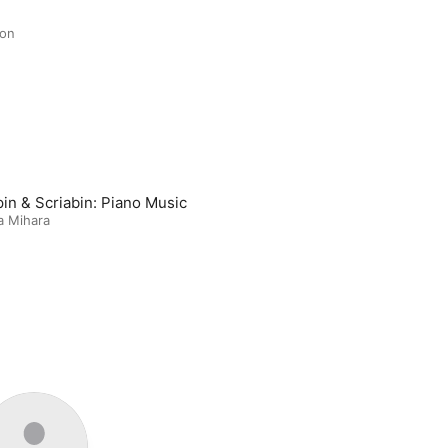
ion
in & Scriabin: Piano Music
a Mihara