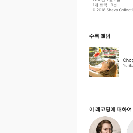
1개 트랙 · 9분

℗ 2018 Sheva Collect
수록 앨범
Chop
Yurik
이 레코딩에 대하여