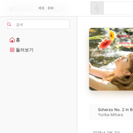
검색
홈
둘러보기
Scherzo No. 2 in B
Yurika Mihara
2018년 2월 2일
