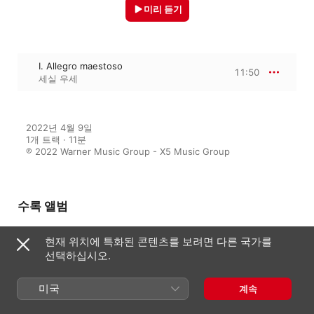
미리 듣기
I. Allegro maestoso
11:50
세실 우세
2022년 4월 9일

1개 트랙 · 11분

℗ 2022 Warner Music Group - X5 Music Group
수록 앨범
현재 위치에 특화된 콘텐츠를 보려면 다른 국가를
선택하십시오.
I Like Chopin
다양한 아티스트
미국
계속