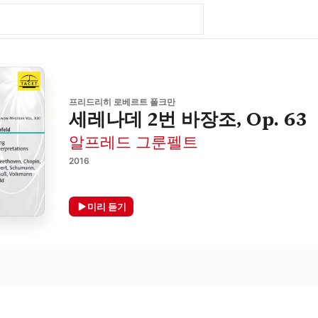
프리드리히 로베르트 폴크만
세레나데 2번 바장조, Op. 63
알프레드 그룬펠트
2016
미리 듣기