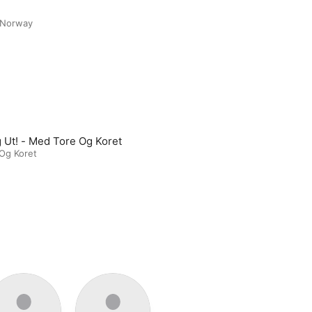
 Norway
 Ut! - Med Tore Og Koret
Og Koret