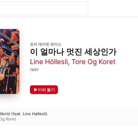
조지 데이빗 와이스
이 얼마나 멋진 세상인가
Line Höllesli
,
Tore Og Koret
1997
미리 듣기
rld (feat. Line Høllesli)
Og Koret