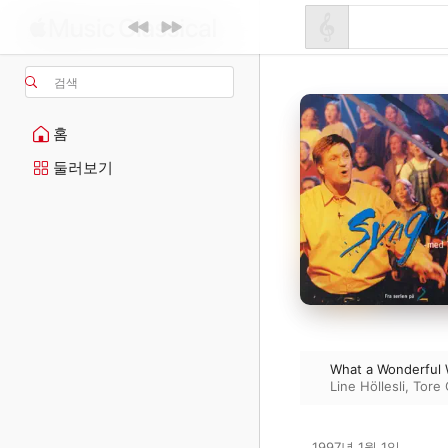
검색
홈
둘러보기
What a Wonderful Wo
Line Höllesli
,
Tore 
1997년 1월 1일
