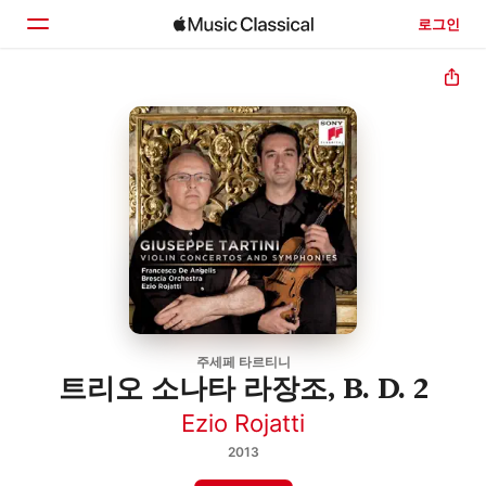
로그인
홈
둘러보기
검색
주세페 타르티니
트리오 소나타 라장조, B. D. 2
Ezio Rojatti
2013