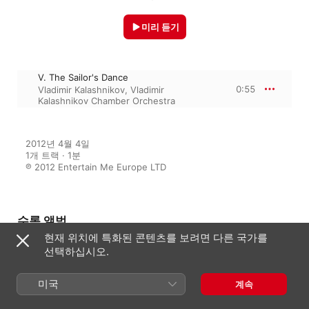
미리 듣기
V. The Sailor's Dance
0:55
Vladimir Kalashnikov
,
Vladimir
Kalashnikov Chamber Orchestra
2012년 4월 4일

1개 트랙 · 1분

℗ 2012 Entertain Me Europe LTD
수록 앨범
현재 위치에 특화된 콘텐츠를 보려면 다른 국가를
선택하십시오.
Purcell - Dido and Aeneas, Suite
1-7
미국
계속
Vladimir Kalashnikov