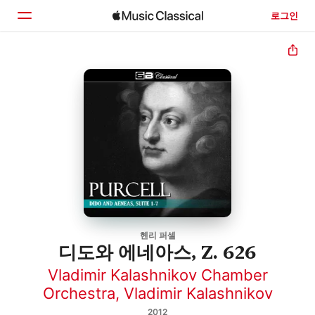
로그인
홈
둘러보기
검색
헨리 퍼셀
디도와 에네아스, Z. 626
Vladimir Kalashnikov Chamber
Orchestra
,
Vladimir Kalashnikov
2012