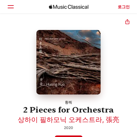
로그인
홈
둘러보기
검색
황뤄
2 Pieces for Orchestra
상하이 필하모닉 오케스트라
,
張亮
2020