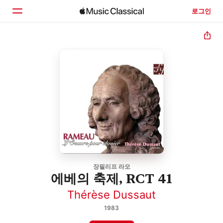
로그인
홈
둘러보기
검색
장필리프 라모
에베의 축제, RCT 41
Thérèse Dussaut
1983