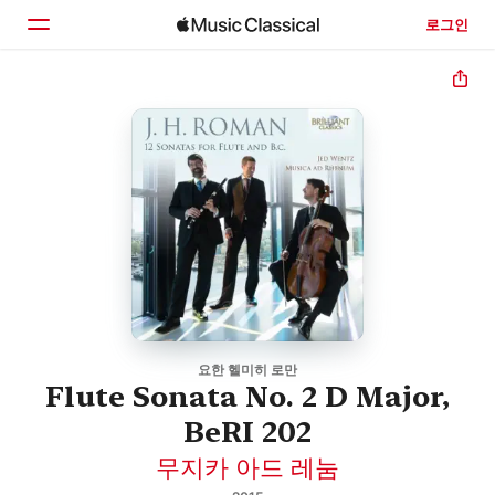
로그인
홈
둘러보기
검색
요한 헬미히 로만
Flute Sonata No. 2 D Major,
BeRI 202
무지카 아드 레눔