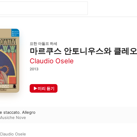
요한 아돌프 하세
마르쿠스 안토니우스와 클레
Claudio Osele
2013
미리 듣기
 e staccato. Allegro
Musiche Nove
Claudio Osele