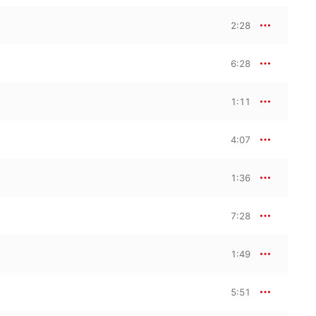
2:28
6:28
1:11
4:07
1:36
7:28
1:49
5:51