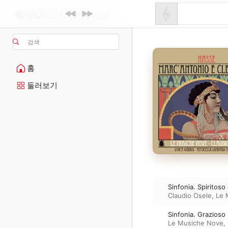
검색
홈
둘러보기
Sinfonia. Spiritoso
Claudio Osele
,
Le 
Sinfonia. Grazioso
Le Musiche Nove
,