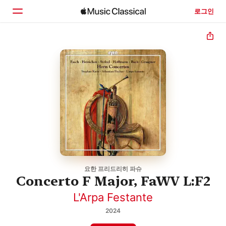
로그인
홈
둘러보기
검색
요한 프리드리히 파슈
Concerto F Major, FaWV L:F2
L'Arpa Festante
2024