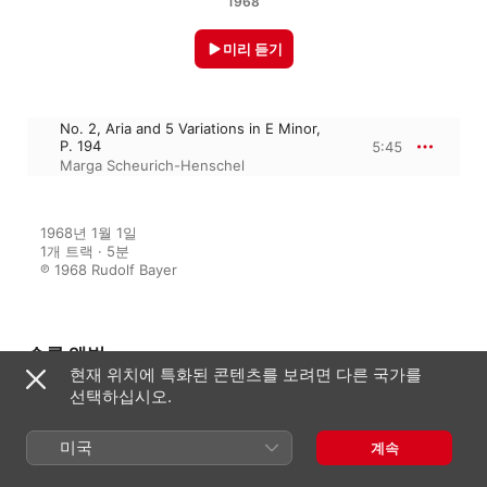
1968
미리 듣기
No. 2, Aria and 5 Variations in E Minor,
P. 194
5:45
Marga Scheurich-Henschel
1968년 1월 1일

1개 트랙 · 5분

℗ 1968 Rudolf Bayer
수록 앨범
현재 위치에 특화된 콘텐츠를 보려면 다른 국가를
선택하십시오.
Pachelbel: Hexachordum
미국
계속
Apollinis, P. 193-198
Marga Scheurich-Henschel