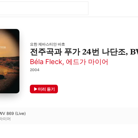
요한 제바스티안 바흐
전주곡과 푸가 24번 나단조, B
Béla Fleck
,
에드가 마이어
2004
미리 듣기
WV 869 (Live)
마이어