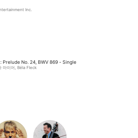
tertainment Inc.
: Prelude No. 24, BWV 869 - Single
가 마이어
,
Béla Fleck