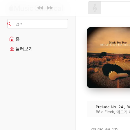
검색
홈
둘러보기
Prelude No. 24 , B
Béla Fleck
,
에드가 
2004년 4월 13일
