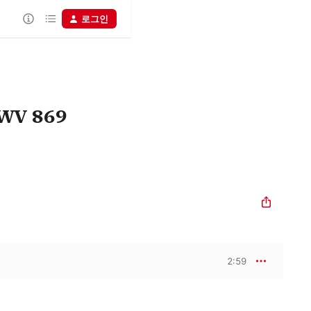
로그인
WV 869
2:59